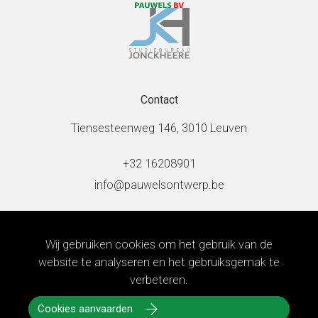
Contact
Tiensesteenweg 146, 3010 Leuven
+32 16208901
info@pauwelsontwerp.be
Socials
Wij gebruiken cookies om het gebruik van de
website te analyseren en het gebruiksgemak te
verbeteren.
Cookies aanvaarden