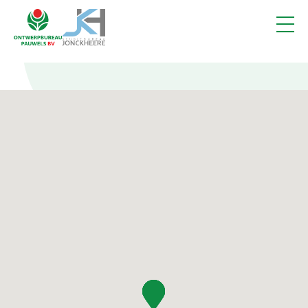
Projecten
1
Vacatures
Contact