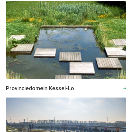
Provinciedomein Kessel-Lo