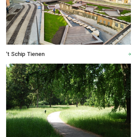
't Schip Tienen