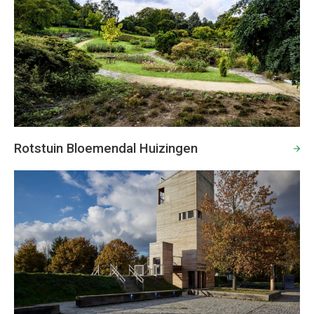
Rotstuin Bloemendal Huizingen