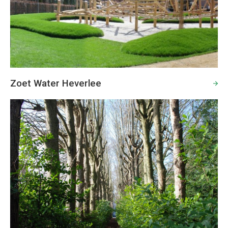
Zoet Water Heverlee