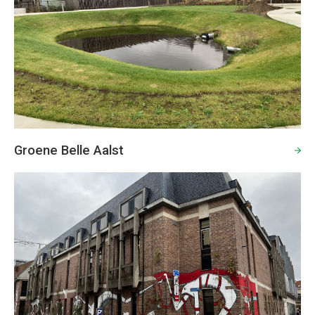
Groene Belle Aalst