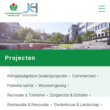
Projecten
1
Vacatures
Contact
Projecten
Klimaatadaptieve (water)projecten
Commercieel
Publieke ruimte
Woonomgeving
Recreatie & Toerisme
Zorgsector & Scholen
Restauratie & Renovatie
Stedenbouw & Landschap