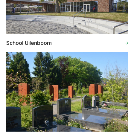
School Uilenboom