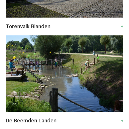
Torenvalk Blanden
De Beemden Landen