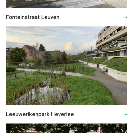
Fonteinstraat Leuven
Leeuwerikenpark Heverlee