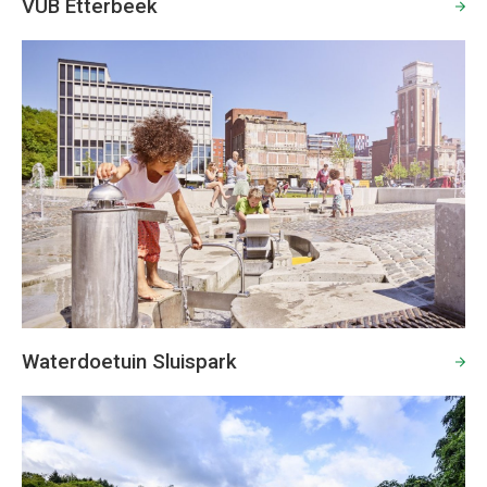
VUB Etterbeek
Waterdoetuin Sluispark