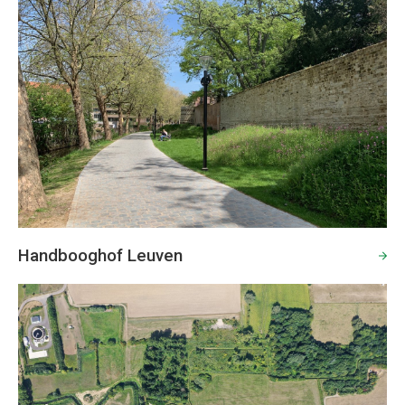
Handbooghof Leuven