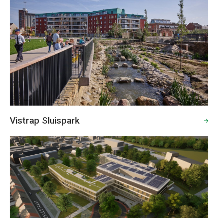
Vistrap Sluispark