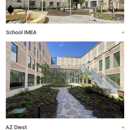
School IMEA
AZ Diest