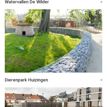
Watervallen De Wilder
Dierenpark Huizingen