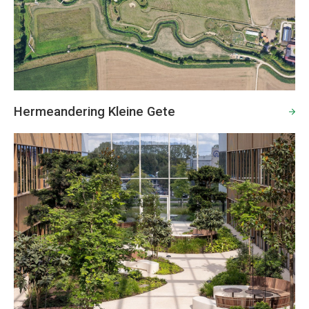
Hermeandering Kleine Gete