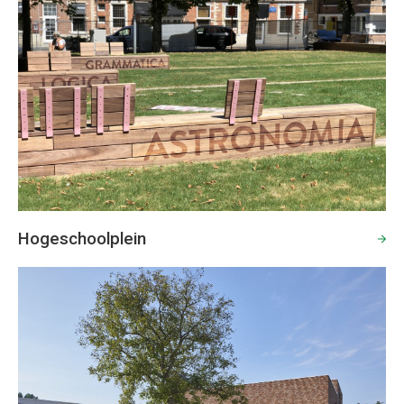
Hogeschoolplein