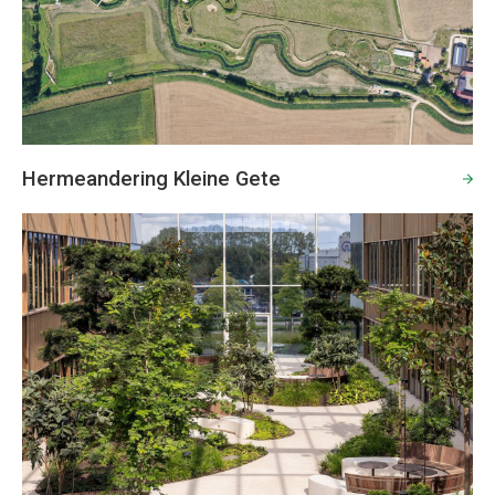
Hermeandering Kleine Gete