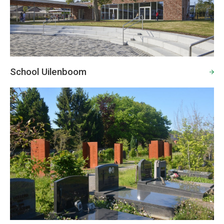
School Uilenboom