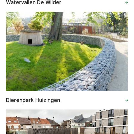
Watervallen De Wilder
Dierenpark Huizingen