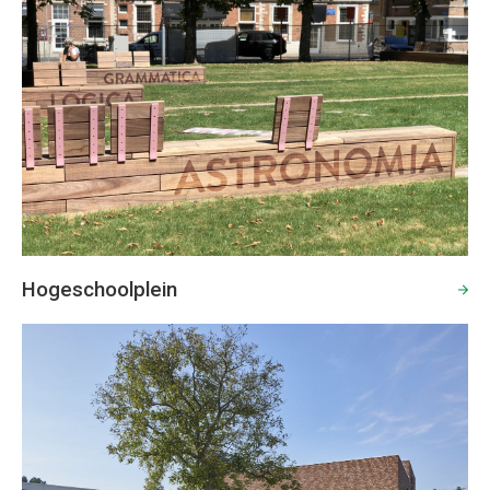
Hogeschoolplein