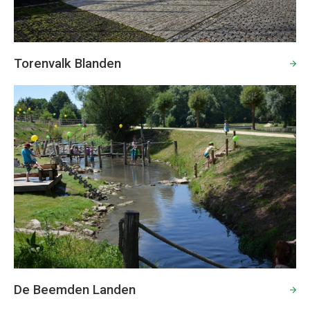
Torenvalk Blanden
De Beemden Landen