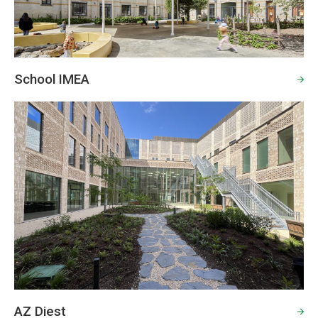
School IMEA
AZ Diest