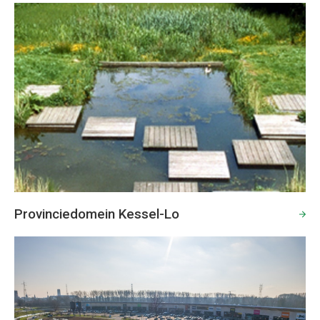
Provinciedomein Kessel-Lo