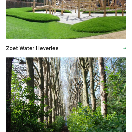
Zoet Water Heverlee