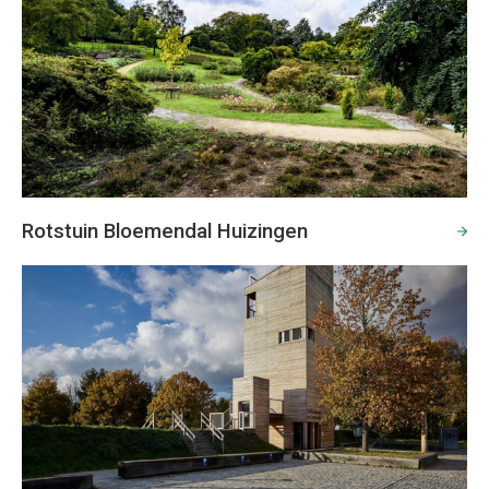
Rotstuin Bloemendal Huizingen