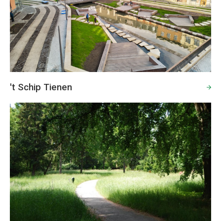
't Schip Tienen