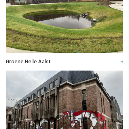
Groene Belle Aalst