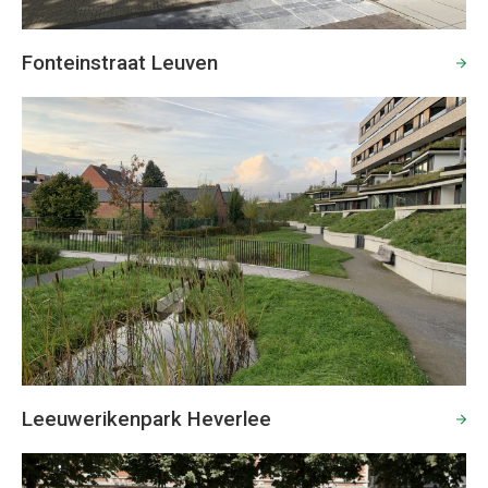
Fonteinstraat Leuven
Leeuwerikenpark Heverlee