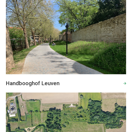
Handbooghof Leuven