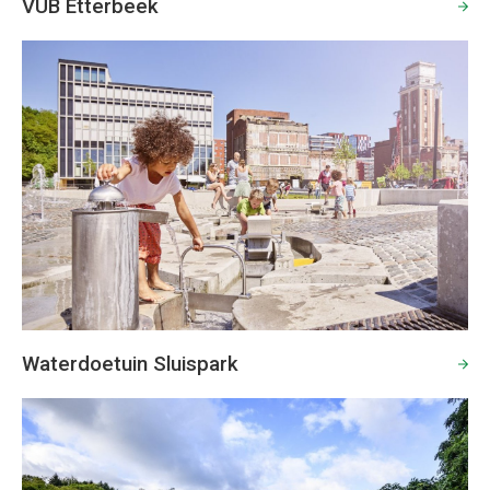
VUB Etterbeek
Waterdoetuin Sluispark