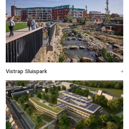
Vistrap Sluispark