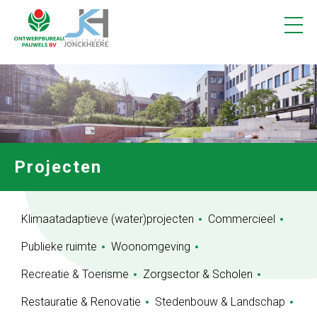
Projecten
1
Vacatures
Contact
Projecten
Klimaatadaptieve (water)projecten
Commercieel
Publieke ruimte
Woonomgeving
Recreatie & Toerisme
Zorgsector & Scholen
Restauratie & Renovatie
Stedenbouw & Landschap