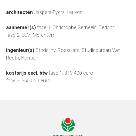
architecten
Jaspers-Eyers, Leuven
aannemer(s)
fase 1: Christophe Serneels, Berlaar
fase 2: ELM, Merchtem
ingenieur(s)
Stedel nv, Roeselare, Studiebureau Van
Reeth, Kontich
kostprijs excl. btw
fase 1: 319.400 euro
fase 2: 555.550 euro