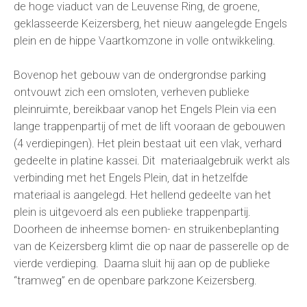
de hoge viaduct van de Leuvense Ring, de groene,
geklasseerde Keizersberg, het nieuw aangelegde Engels
plein en de hippe Vaartkomzone in volle ontwikkeling.
Bovenop het gebouw van de ondergrondse parking
ontvouwt zich een omsloten, verheven publieke
pleinruimte, bereikbaar vanop het Engels Plein via een
lange trappenpartij of met de lift vooraan de gebouwen
(4 verdiepingen). Het plein bestaat uit een vlak, verhard
gedeelte in platine kassei. Dit materiaalgebruik werkt als
verbinding met het Engels Plein, dat in hetzelfde
materiaal is aangelegd. Het hellend gedeelte van het
plein is uitgevoerd als een publieke trappenpartij.
Doorheen de inheemse bomen- en struikenbeplanting
van de Keizersberg klimt die op naar de passerelle op de
vierde verdieping. Daarna sluit hij aan op de publieke
“tramweg” en de openbare parkzone Keizersberg.