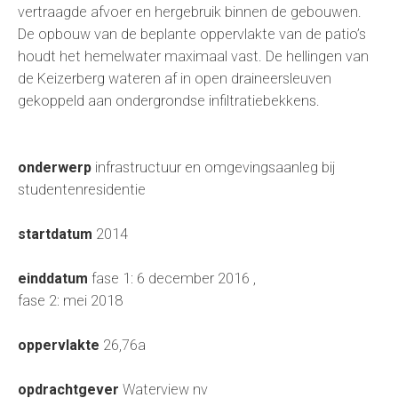
vertraagde afvoer en hergebruik binnen de gebouwen.
De opbouw van de beplante oppervlakte van de patio’s
houdt het hemelwater maximaal vast. De hellingen van
de Keizerberg wateren af in open draineersleuven
gekoppeld aan ondergrondse infiltratiebekkens.
onderwerp
infrastructuur en omgevingsaanleg bij
studentenresidentie
startdatum
2014
einddatum
fase 1: 6 december 2016 ,
fase 2: mei 2018
oppervlakte
26,76a
opdrachtgever
Waterview nv