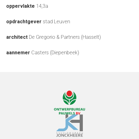
oppervlakte
14,3a
opdrachtgever
stad Leuven
architect
De Gregorio & Partners (Hasselt)
aannemer
Casters (Diepenbeek)