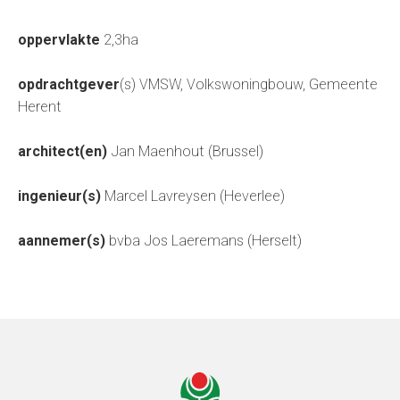
oppervlakte
2,3ha
opdrachtgever
(s) VMSW, Volkswoningbouw, Gemeente
Herent
architect(en)
Jan Maenhout (Brussel)
ingenieur(s)
Marcel Lavreysen (Heverlee)
aannemer(s)
bvba Jos Laeremans (Herselt)