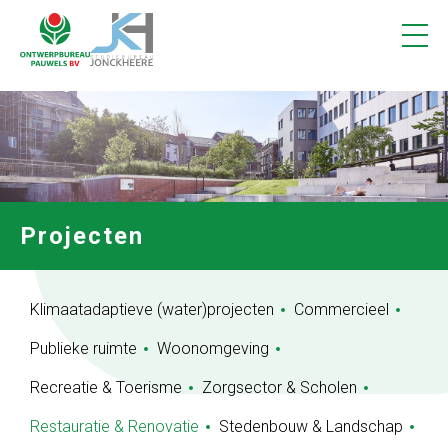
Projecten
1
Vacatures
Contact
Projecten
Klimaatadaptieve (water)projecten
Commercieel
Publieke ruimte
Woonomgeving
Recreatie & Toerisme
Zorgsector & Scholen
Restauratie & Renovatie
Stedenbouw & Landschap