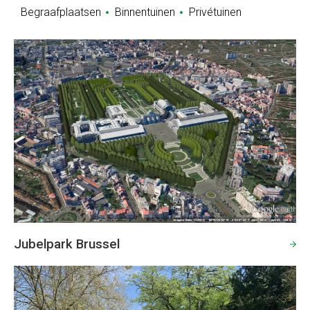
Begraafplaatsen
Binnentuinen
Privétuinen
Jubelpark Brussel