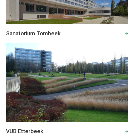
Sanatorium Tombeek
VUB Etterbeek