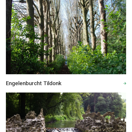
Engelenburcht Tildonk