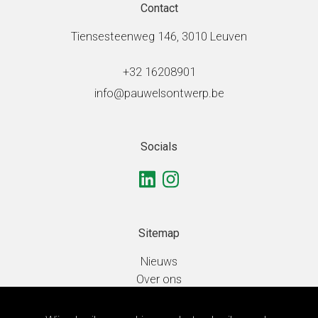
Contact
Tiensesteenweg 146, 3010 Leuven
+32 16208901
info@pauwelsontwerp.be
Socials
Sitemap
Nieuws
Over ons
Domeinen
Projecten