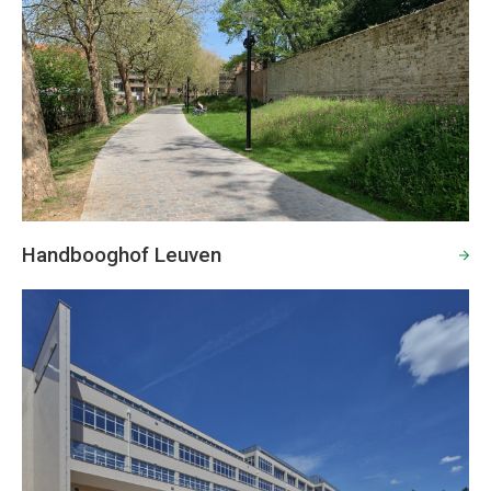
Handbooghof Leuven