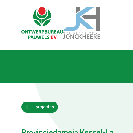
projecten
Provinciedomein Kessel-Lo