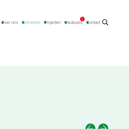
1
Over ons
Domeinen
Projecten
Vacatures
Contact