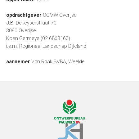
opdrachtgever
OCMW Overijse
J.B. Dekeyserstraat 70
3090 Overijse
Koen Germeys (02 6863163)
i.s.m. Regionaal Landschap Dijleland
aannemer
Van Raak BVBA, Weelde