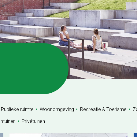
Publieke ruimte
Woonomgeving
Recreatie & Toerisme
Z
entuinen
Privétuinen