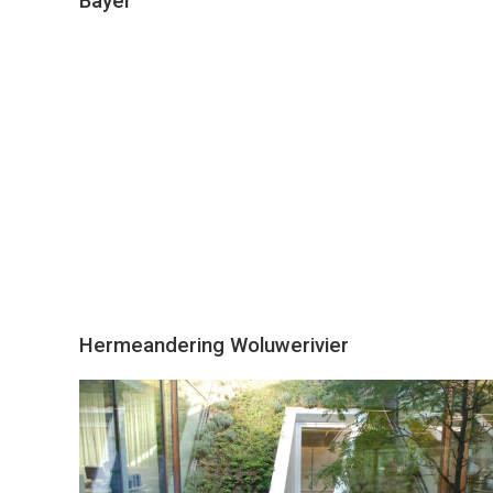
Bayer
Hermeandering Woluwerivier