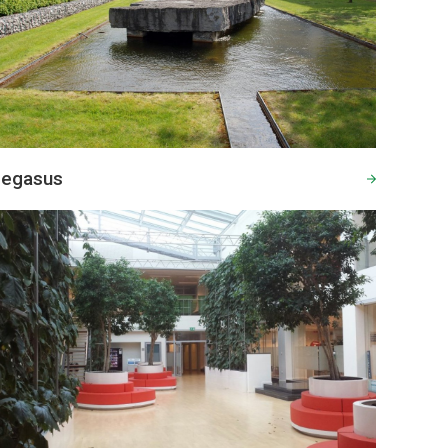
egasus